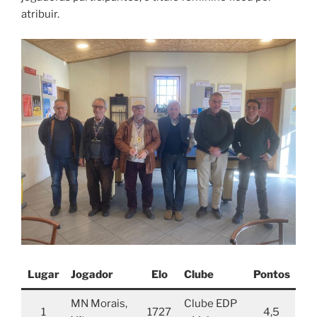
atribuir.
Lugar
Jogador
Elo
Clube
Pontos
MN Morais,
Clube EDP
1
1727
4,5