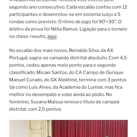
segundo ano consecutivo. Cada escalão contou com 12
participantes e desenrolou-se em sistema suíço a 5
rondas como previsto. O ritmo de jogo foi 90’+30”. O
árbitro da prova foi Nélia Ramos. Ligação para o torneio
no chess-results,
aqui
.
No escalão dos mais novos, Reinaldo Silva, da AX
Portugal, sagra-se campeão distrital absoluto. Com 4,5
pontos, cedeu apenas meio ponto para o segundo
classificado, Micael Santos, do CA Campo de Ourique.
Manuel Curado, do GX Alekhine, termina com 3 pontos
tal como Luís Alves, da Academia do Lumiar, mas fica
melhor no desempate e sobe ainda ao pódio. No
feminino, Susana Maissa renova o título de campeã
distrital, com 2,5 pontos.