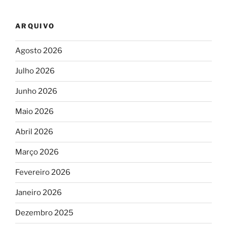
ARQUIVO
Agosto 2026
Julho 2026
Junho 2026
Maio 2026
Abril 2026
Março 2026
Fevereiro 2026
Janeiro 2026
Dezembro 2025