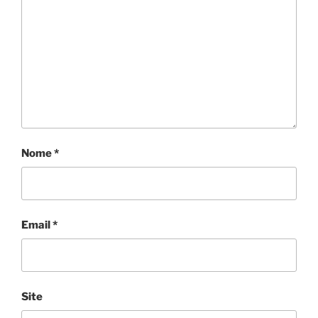
Nome
*
Email
*
Site