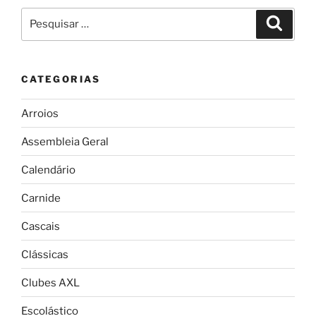
Pesquisar
Pesqui
por:
CATEGORIAS
Arroios
Assembleia Geral
Calendário
Carnide
Cascais
Clássicas
Clubes AXL
Escolástico