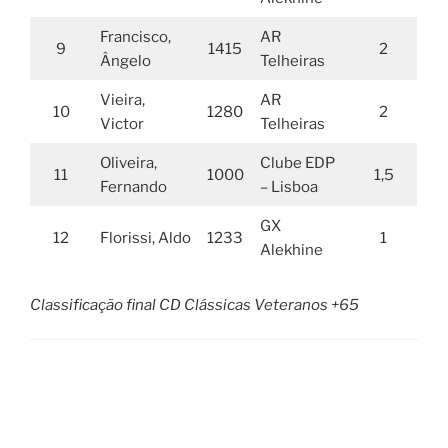
Francisco,
AR
9
1415
2
Ângelo
Telheiras
Vieira,
AR
10
1280
2
Victor
Telheiras
Oliveira,
Clube EDP
11
1000
1,5
Fernando
– Lisboa
GX
12
Florissi, Aldo
1233
1
Alekhine
Classificação final CD Clássicas Veteranos +65