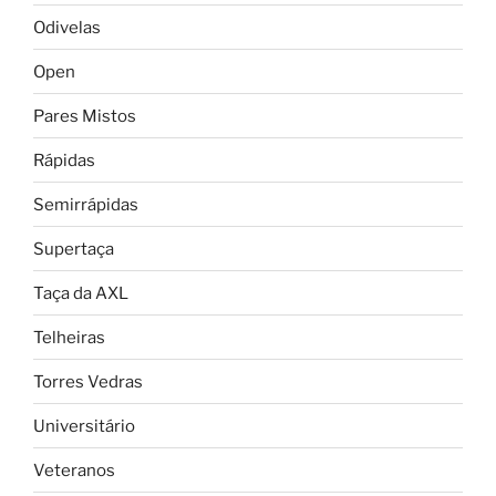
Odivelas
Open
Pares Mistos
Rápidas
Semirrápidas
Supertaça
Taça da AXL
Telheiras
Torres Vedras
Universitário
Veteranos