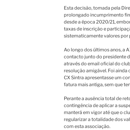
Esta decisão, tomada pela Dir
prolongado incumprimento fina
desde a época 2020/21, embor
taxas de inscrição e participa
sistematicamente valores por 
Ao longo dos últimos anos, a A
contacto junto do presidente d
através do email oficial do cl
resolução amigável. Foi ainda
CX Sintra apresentasse um co
fatura mais antiga, sem que te
Perante a ausência total de ret
contingência de aplicar a sus
manterá em vigor até que o cl
regularizar a totalidade dos va
com esta associação.