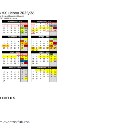
VENTOS
m eventos futuros.