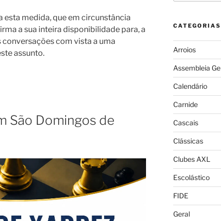
a esta medida, que em circunstância
CATEGORIAS
irma a sua inteira disponibilidade para, a
 conversações com vista a uma
Arroios
este assunto.
Assembleia Ge
Calendário
Carnide
em São Domingos de
Cascais
Clássicas
Clubes AXL
Escolástico
FIDE
Geral