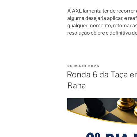
A AXL lamenta ter de recorrer 
alguma desejaria aplicar, e reaf
qualquer momento, retomar as
resolução célere e definitiva d
PUBLICADO
26 MAIO 2026
EM
Ronda 6 da Taça 
Rana