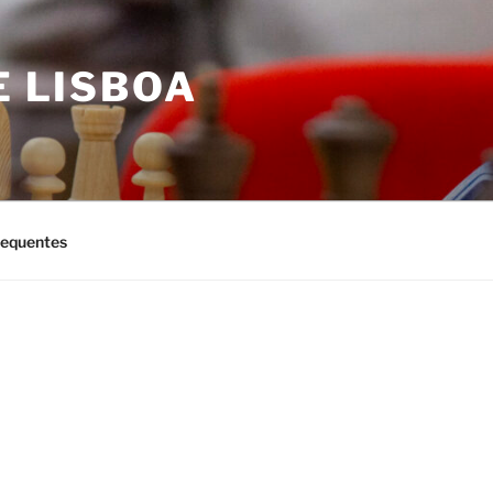
E LISBOA
requentes