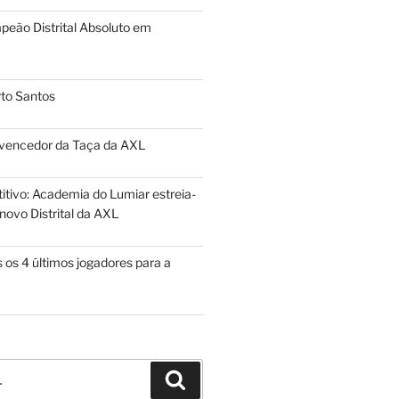
eão Distrital Absoluto em
to Santos
 vencedor da Taça da AXL
itivo: Academia do Lumiar estreia-
novo Distrital da AXL
 os 4 últimos jogadores para a
Pesquisar