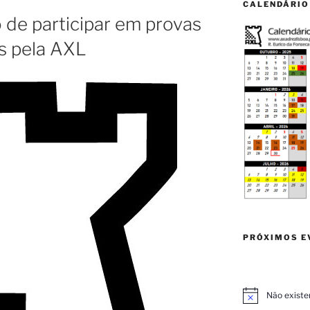
CALENDÁRIO
 de participar em provas
s pela AXL
PRÓXIMOS E
Não existe
A