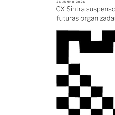
PUBLICADO
26 JUNHO 2026
EM
CX Sintra suspenso
futuras organizada