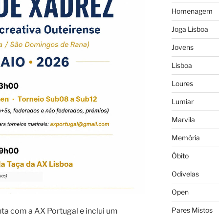
Homenagem
Joga Lisboa
Jovens
Lisboa
Loures
Lumiar
Marvila
Memória
Óbito
Odivelas
Open
Pares Mistos
ta com a AX Portugal e inclui um