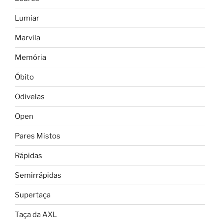
Lumiar
Marvila
Memória
Óbito
Odivelas
Open
Pares Mistos
Rápidas
Semirrápidas
Supertaça
Taça da AXL