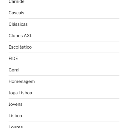
Carnide
Cascais
Clássicas
Clubes AXL
Escolástico
FIDE
Geral
Homenagem
Joga Lisboa
Jovens
Lisboa
Loures