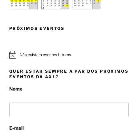
PRÓXIMOS EVENTOS
Não existem eventos futuros.
A
v
i
QUER ESTAR SEMPRE A PAR DOS PRÓXIMOS
s
o
EVENTOS DA AXL?
Nome
E-mail