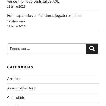
vencer no novo Distrital da AXL
12 Julho 2026
Estão apurados os 4 últimos jogadores para a
finalíssima
12 Julho 2026
Pesquisar
Pesqui
por:
CATEGORIAS
Arroios
Assembleia Geral
Calendário