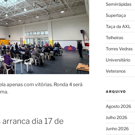
Semirrápidas
Supertaça
Taça da AXL
Telheiras
Torres Vedras
Universitário
Veteranos
ela apenas com vitórias. Ronda 4 será
oma.
ARQUIVO
Agosto 2026
Julho 2026
s arranca dia 17 de
Junho 2026