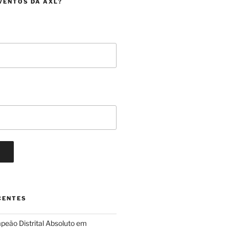
VENTOS DA AXL?
CENTES
eão Distrital Absoluto em