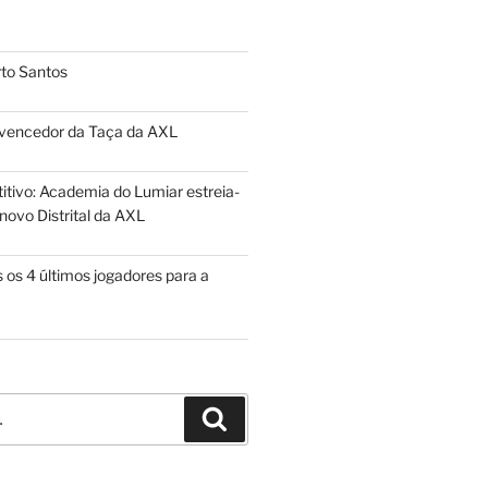
to Santos
 vencedor da Taça da AXL
itivo: Academia do Lumiar estreia-
novo Distrital da AXL
 os 4 últimos jogadores para a
Pesquisar