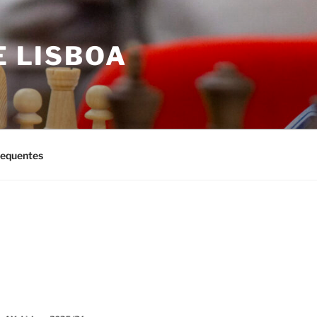
E LISBOA
requentes