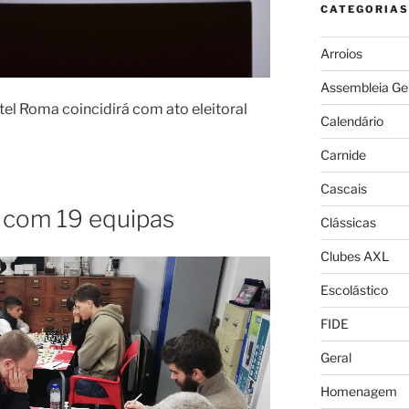
CATEGORIAS
Arroios
Assembleia Ge
el Roma coincidirá com ato eleitoral
Calendário
Carnide
Cascais
m com 19 equipas
Clássicas
Clubes AXL
Escolástico
FIDE
Geral
Homenagem