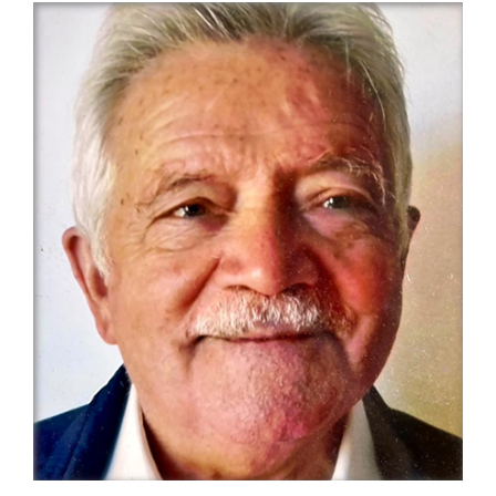
em
Clássicas”