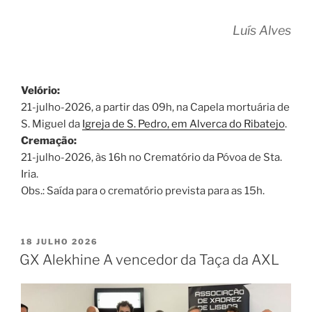
Luís Alves
Velório:
21-julho-2026, a partir das 09h, na Capela mortuária de
S. Miguel da
Igreja de S. Pedro, em Alverca do Ribatejo
.
Cremação:
21-julho-2026, às 16h no Crematório da Póvoa de Sta.
Iria.
Obs.: Saída para o crematório prevista para as 15h.
PUBLICADO
18 JULHO 2026
EM
GX Alekhine A vencedor da Taça da AXL