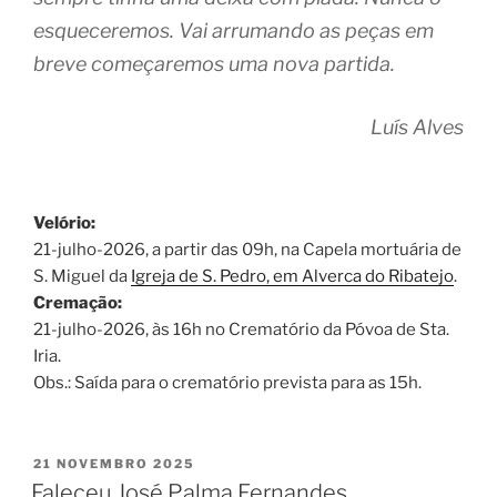
esqueceremos. Vai arrumando as peças em
breve começaremos uma nova partida.
Luís Alves
Velório:
21-julho-2026, a partir das 09h, na Capela mortuária de
S. Miguel da
Igreja de S. Pedro, em Alverca do Ribatejo
.
Cremação:
21-julho-2026, às 16h no Crematório da Póvoa de Sta.
Iria.
Obs.: Saída para o crematório prevista para as 15h.
PUBLICADO
21 NOVEMBRO 2025
EM
Faleceu José Palma Fernandes