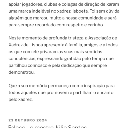
apoiar jogadores, clubes e colegas de direção deixaram
uma marca indelével no xadrez lisboeta. Foi sem dúvida
alguém que marcou muito a nossa comunidade e será
para sempre recordado com respeito e carinho.
Neste momento de profunda tristeza, a Associação de
Xadrez de Lisboa apresenta à família, amigos e a todos
os que com ele privaram as suas mais sentidas
condolências, expressando gratidão pelo tempo que
partilhou connosco e pela dedicação que sempre
demonstrou.
Que a sua memória permaneça como inspiração para
todos aqueles que promovem e partilham o encanto
pelo xadrez.
PUBLICADO
23 OUTUBRO 2024
EM
Faleceu o mestre Júlio Santos