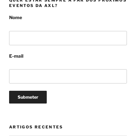
s
o
EVENTOS DA AXL?
Nome
E-mail
ARTIGOS RECENTES