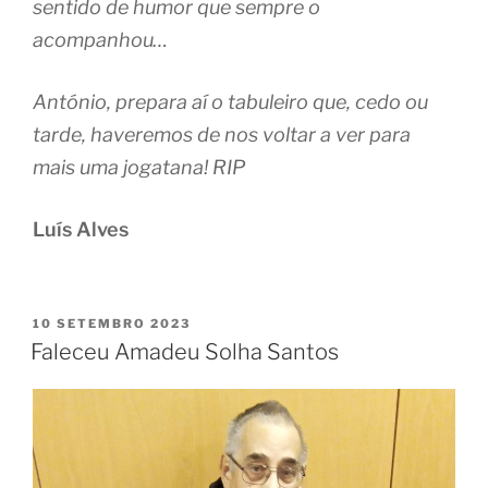
sentido de humor que sempre o
acompanhou…
António, prepara aí o tabuleiro que, cedo ou
tarde, haveremos de nos voltar a ver para
mais uma jogatana! RIP
Luís Alves
PUBLICADO
10 SETEMBRO 2023
EM
Faleceu Amadeu Solha Santos