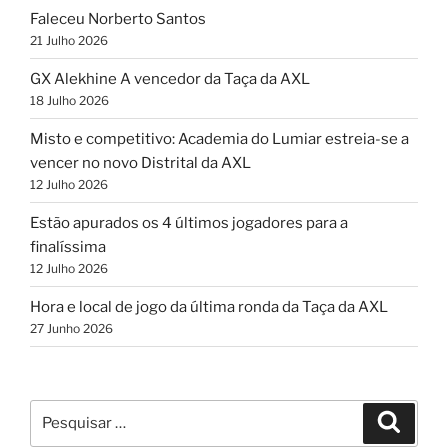
Faleceu Norberto Santos
21 Julho 2026
GX Alekhine A vencedor da Taça da AXL
18 Julho 2026
Misto e competitivo: Academia do Lumiar estreia-se a
vencer no novo Distrital da AXL
12 Julho 2026
Estão apurados os 4 últimos jogadores para a
finalíssima
12 Julho 2026
Hora e local de jogo da última ronda da Taça da AXL
27 Junho 2026
Pesquisar
Pesqui
por: