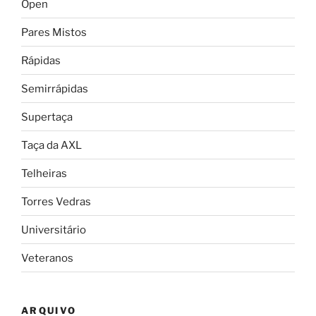
Open
Pares Mistos
Rápidas
Semirrápidas
Supertaça
Taça da AXL
Telheiras
Torres Vedras
Universitário
Veteranos
ARQUIVO