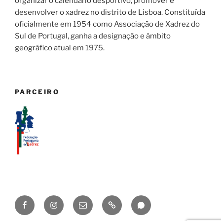
organizar o calendário desportivo, promover e
desenvolver o xadrez no distrito de Lisboa. Constituída
oficialmente em 1954 como Associação de Xadrez do
Sul de Portugal, ganha a designação e âmbito
geográfico atual em 1975.
PARCEIRO
Facebook
Instagram
geral@axadrezlisboa.pt
Lichess
Canal
AXL
AXL
WhatsApp