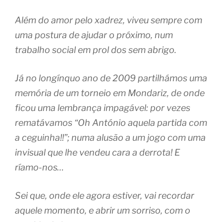
Além do amor pelo xadrez, viveu sempre com
uma postura de ajudar o próximo, num
trabalho social em prol dos sem abrigo.
Já no longínquo ano de 2009 partilhámos uma
memória de um torneio em Mondariz, de onde
ficou uma lembrança impagável: por vezes
rematávamos “Oh António aquela partida com
a ceguinha!!”; numa alusão a um jogo com uma
invisual que lhe vendeu cara a derrota! E
ríamo-nos…
Sei que, onde ele agora estiver, vai recordar
aquele momento, e abrir um sorriso, com o