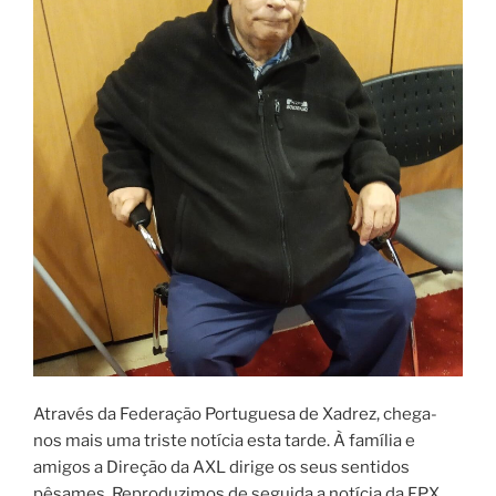
Através da Federação Portuguesa de Xadrez, chega-
nos mais uma triste notícia esta tarde. À família e
amigos a Direção da AXL dirige os seus sentidos
pêsames. Reproduzimos de seguida a notícia da FPX.