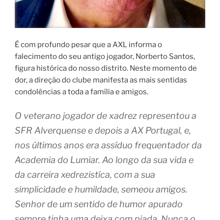
É com profundo pesar que a AXL informa o
falecimento do seu antigo jogador, Norberto Santos,
figura histórica do nosso distrito. Neste momento de
dor, a direção do clube manifesta as mais sentidas
condolências a toda a família e amigos.
O veterano jogador de xadrez representou a
SFR Alverquense e depois a AX Portugal, e,
nos últimos anos era assíduo frequentador da
Academia do Lumiar. Ao longo da sua vida e
da carreira xedrezistíca, com a sua
simplicidade e humildade, semeou amigos.
Senhor de um sentido de humor apurado
sempre tinha uma deixa com piada. Nunca o