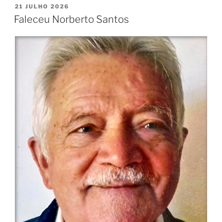
PUBLICADO
21 JULHO 2026
EM
Faleceu Norberto Santos