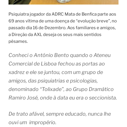
Psiquiatra jogador da ADRC Mata de Benfica parte aos
69 anos vítima de uma doença de “evolução breve”, no
passado dia 16 de Dezembro. Aos familiares e amigos,
a Direção da AXL deseja os seus mais sentidos
pêsames.
Conheci o António Bento quando o Ateneu
Comercial de Lisboa fechou as portas ao
xadrez e ele se juntou, com um grupo de
amigos, das psiquiatrias e psicologias,
denominado “Tolixade”, ao Grupo Dramático
Ramiro José, onde à data eu era o seccionista.
De trato afável, sempre educado, nunca lhe
ouvi um impropério.