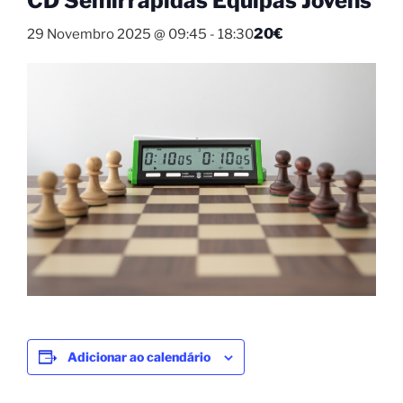
CD Semirrápidas Equipas Jovens
20€
29 Novembro 2025 @ 09:45
-
18:30
Adicionar ao calendário