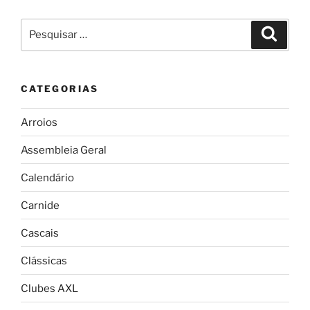
Pesquisar
Pesqui
por:
CATEGORIAS
Arroios
Assembleia Geral
Calendário
Carnide
Cascais
Clássicas
Clubes AXL