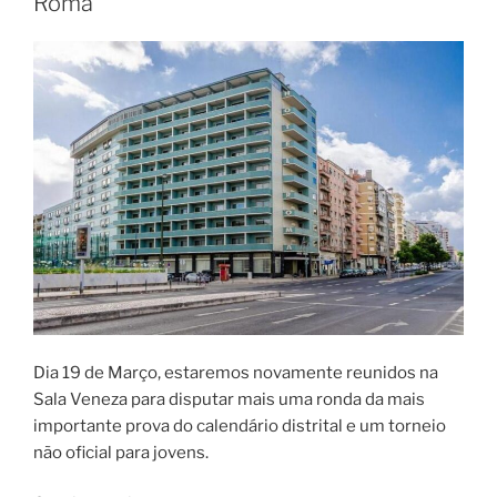
Roma
para
a
semana!”
Dia 19 de Março, estaremos novamente reunidos na
Sala Veneza para disputar mais uma ronda da mais
importante prova do calendário distrital e um torneio
não oficial para jovens.