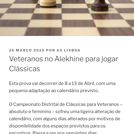
PUBLICADO
26 MARÇO 2025
POR
AX LISBOA
EM
Veteranos no Alekhine para jogar
Clássicas
Esta prova vai decorrer de 8 a 13 de Abril, com uma
pequena adaptação ao calendário previsto.
O Campeonato Distrital de Clássicas para Veteranos –
absoluto e feminino – sofreu uma ligeira alteração de
calendário, com alguns dias alterados por motivos de
disponibilidade dos espaços previstos para os
encontros. Passa a ser nos seguintes dias: