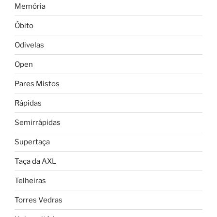
Memória
Óbito
Odivelas
Open
Pares Mistos
Rápidas
Semirrápidas
Supertaça
Taça da AXL
Telheiras
Torres Vedras