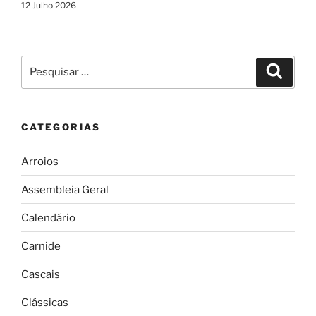
12 Julho 2026
Pesquisar
Pesqui
por:
CATEGORIAS
Arroios
Assembleia Geral
Calendário
Carnide
Cascais
Clássicas