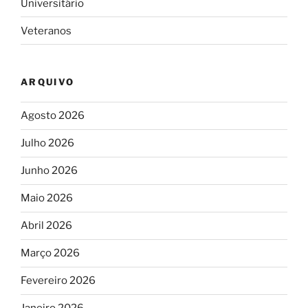
Universitário
Veteranos
ARQUIVO
Agosto 2026
Julho 2026
Junho 2026
Maio 2026
Abril 2026
Março 2026
Fevereiro 2026