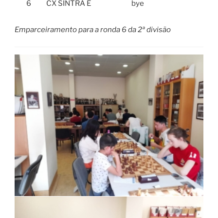
6
CX SINTRA E
bye
Emparceiramento para a ronda 6 da 2ª divisão