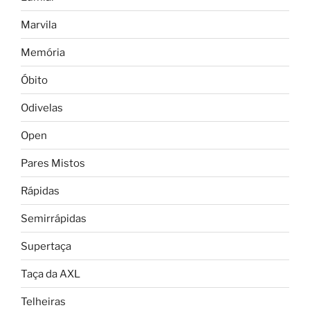
Marvila
Memória
Óbito
Odivelas
Open
Pares Mistos
Rápidas
Semirrápidas
Supertaça
Taça da AXL
Telheiras