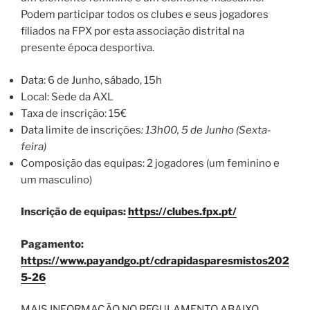
Podem participar todos os clubes e seus jogadores
filiados na FPX por esta associação distrital na
presente época desportiva.
Data: 6 de Junho, sábado, 15h
Local: Sede da AXL
Taxa de inscrição: 15€
Data limite de inscrições
: 13h00, 5 de Junho (Sexta-
feira)
Composição das equipas: 2 jogadores (um feminino e
um masculino)
Inscrição de equipas:
https://clubes.fpx.pt/
Pagamento:
https://www.payandgo.pt/cdrapidasparesmistos202
5-26
MAIS INFORMAÇÃO NO REGULAMENTO ABAIXO.