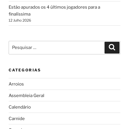
Estão apurados os 4 últimos jogadores para a
finalíssima
12 Julho 2026
Pesquisar
Pesqui
por:
CATEGORIAS
Arroios
Assembleia Geral
Calendário
Carnide