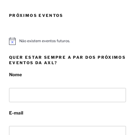
PRÓXIMOS EVENTOS
Não existem eventos futuros.
A
v
i
QUER ESTAR SEMPRE A PAR DOS PRÓXIMOS
s
o
EVENTOS DA AXL?
Nome
E-mail