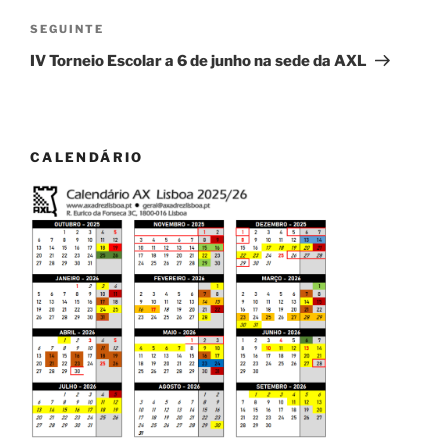
Conteúdo
SEGUINTE
seguinte
IV Torneio Escolar a 6 de junho na sede da AXL
CALENDÁRIO