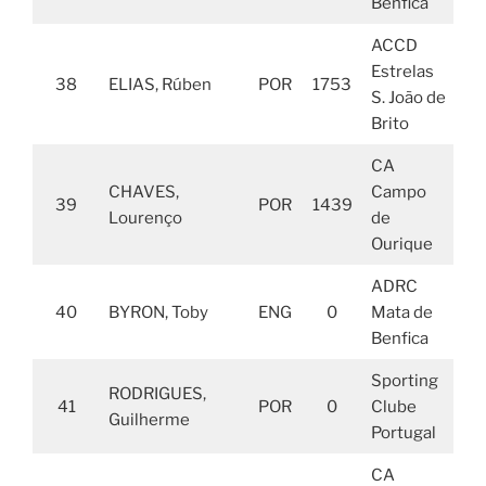
Benfica
ACCD
Estrelas
38
ELIAS, Rúben
POR
1753
S. João de
Brito
CA
CHAVES,
Campo
39
POR
1439
Lourenço
de
Ourique
ADRC
40
BYRON, Toby
ENG
0
Mata de
Benfica
Sporting
RODRIGUES,
41
POR
0
Clube
Guilherme
Portugal
CA