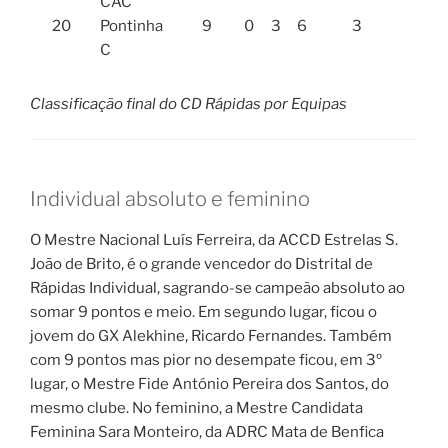
CAC
20
Pontinha
9
0
3
6
3
11
C
Classificação final do CD Rápidas por Equipas
Individual absoluto e feminino
O Mestre Nacional Luís Ferreira, da ACCD Estrelas S.
João de Brito, é o grande vencedor do Distrital de
Rápidas Individual, sagrando-se campeão absoluto ao
somar 9 pontos e meio. Em segundo lugar, ficou o
jovem do GX Alekhine, Ricardo Fernandes. Também
com 9 pontos mas pior no desempate ficou, em 3º
lugar, o Mestre Fide António Pereira dos Santos, do
mesmo clube. No feminino, a Mestre Candidata
Feminina Sara Monteiro, da ADRC Mata de Benfica