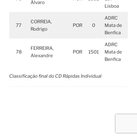
Álvaro
Lisboa
ADRC
CORREIA,
77
POR
0
Mata de
Rodrigo
Benfica
ADRC
FERREIRA,
78
POR
1501
Mata de
Alexandre
Benfica
Classificação final do CD Rápidas Individual