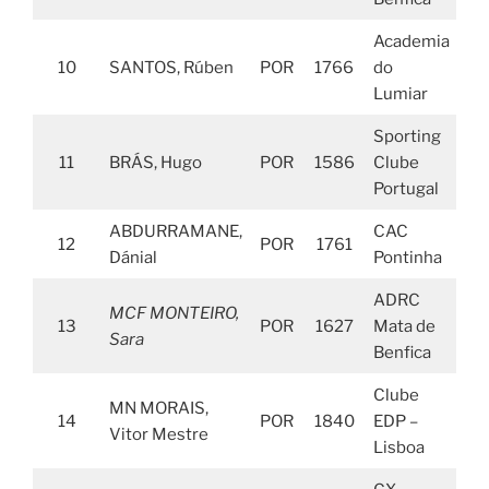
Academia
10
SANTOS, Rúben
POR
1766
do
Lumiar
Sporting
11
BRÁS, Hugo
POR
1586
Clube
Portugal
ABDURRAMANE,
CAC
12
POR
1761
Dánial
Pontinha
ADRC
MCF MONTEIRO,
13
POR
1627
Mata de
Sara
Benfica
Clube
MN MORAIS,
14
POR
1840
EDP –
Vitor Mestre
Lisboa