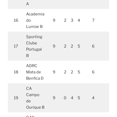
A
Academia
16
do
9
2
3
4
7
1
Lumiar B
Sporting
Clube
17
9
2
2
5
6
1
Portugal
B
ADRC
18
Mata de
9
2
2
5
6
13,
Benfica D
CA
Campo
19
9
0
4
5
4
11
de
Ourique B