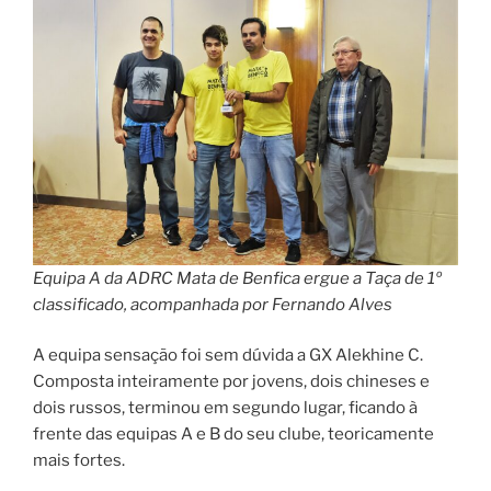
Equipa A da ADRC Mata de Benfica ergue a Taça de 1º
classificado, acompanhada por Fernando Alves
A equipa sensação foi sem dúvida a GX Alekhine C.
Composta inteiramente por jovens, dois chineses e
dois russos, terminou em segundo lugar, ficando à
frente das equipas A e B do seu clube, teoricamente
mais fortes.