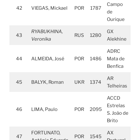
Campo
42
VIEGAS, Mickael
POR
1787
de
Ourique
RYABUKHINA,
GX
43
RUS
1280
Veronika
Alekhine
ADRC
44
ALMEIDA, José
POR
1486
Mata de
Benfica
AR
45
BALYK, Roman
UKR
1374
Telheiras
ACCD
Estrelas
46
LIMA, Paulo
POR
2095
S. João de
Brito
FORTUNATO,
AX
47
POR
1545