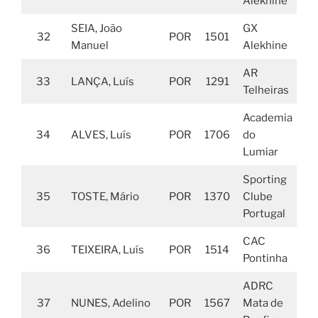
Alekhine
SEIA, João
GX
32
POR
1501
Manuel
Alekhine
AR
33
LANÇA, Luís
POR
1291
Telheiras
Academia
34
ALVES, Luís
POR
1706
do
Lumiar
Sporting
35
TOSTE, Mário
POR
1370
Clube
Portugal
CAC
36
TEIXEIRA, Luís
POR
1514
Pontinha
ADRC
37
NUNES, Adelino
POR
1567
Mata de