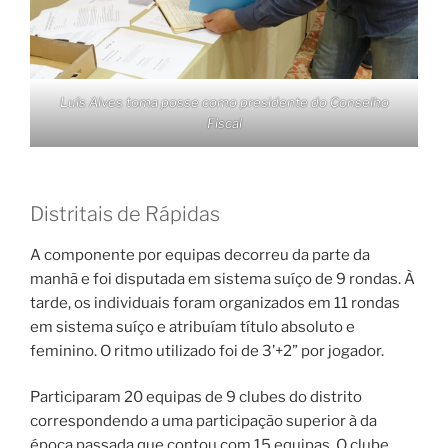
Luís Alves toma posse como presidente do Conselho
Fiscal
Distritais de Rápidas
A componente por equipas decorreu da parte da
manhã e foi disputada em sistema suíço de 9 rondas. À
tarde, os individuais foram organizados em 11 rondas
em sistema suíço e atribuíam título absoluto e
feminino. O ritmo utilizado foi de 3’+2” por jogador.
Participaram 20 equipas de 9 clubes do distrito
correspondendo a uma participação superior à da
época passada que contou com 15 equipas. O clube