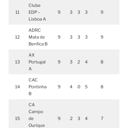
Clube
11
EDP –
9
3
3
3
9
17,
Lisboa A
ADRC
12
Mata de
9
3
3
3
9
17
Benfica B
AX
13
Portugal
9
3
2
4
8
17
A
CAC
14
Pontinha
9
4
0
5
8
1
B
CA
Campo
15
de
9
2
3
4
7
1
Ourique