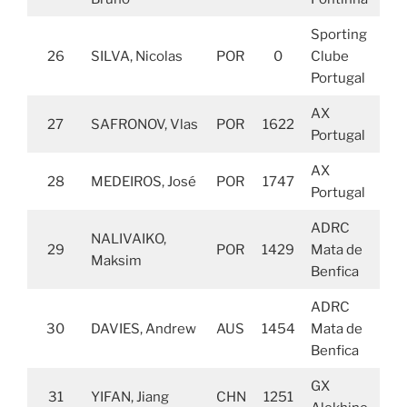
Sporting
26
SILVA, Nicolas
POR
0
Clube
Portugal
AX
27
SAFRONOV, Vlas
POR
1622
Portugal
AX
28
MEDEIROS, José
POR
1747
Portugal
ADRC
NALIVAIKO,
29
POR
1429
Mata de
Maksim
Benfica
ADRC
30
DAVIES, Andrew
AUS
1454
Mata de
Benfica
GX
31
YIFAN, Jiang
CHN
1251