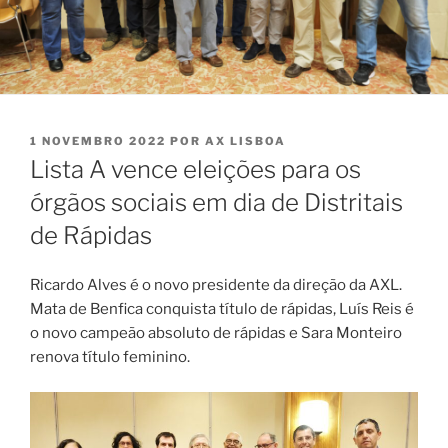
PUBLICADO
1 NOVEMBRO 2022
POR
AX LISBOA
EM
Lista A vence eleições para os
órgãos sociais em dia de Distritais
de Rápidas
Ricardo Alves é o novo presidente da direção da AXL.
Mata de Benfica conquista título de rápidas, Luís Reis é
o novo campeão absoluto de rápidas e Sara Monteiro
renova título feminino.