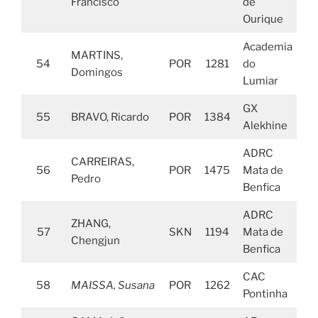
Francisco
de
Ourique
Academia
MARTINS,
54
POR
1281
do
Domingos
Lumiar
GX
55
BRAVO, Ricardo
POR
1384
Alekhine
ADRC
CARREIRAS,
56
POR
1475
Mata de
Pedro
Benfica
ADRC
ZHANG,
57
SKN
1194
Mata de
Chengjun
Benfica
CAC
58
MAISSA, Susana
POR
1262
Pontinha