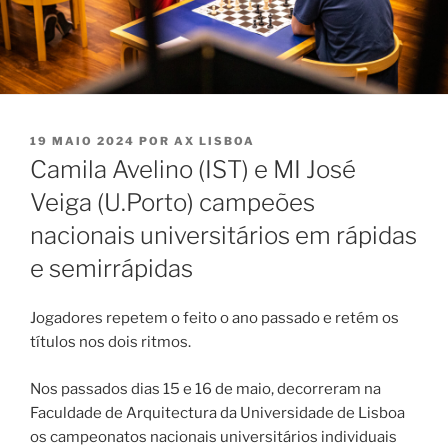
PUBLICADO
19 MAIO 2024
POR
AX LISBOA
EM
Camila Avelino (IST) e MI José
Veiga (U.Porto) campeões
nacionais universitários em rápidas
e semirrápidas
Jogadores repetem o feito o ano passado e retém os
títulos nos dois ritmos.
Nos passados dias 15 e 16 de maio, decorreram na
Faculdade de Arquitectura da Universidade de Lisboa
os campeonatos nacionais universitários individuais