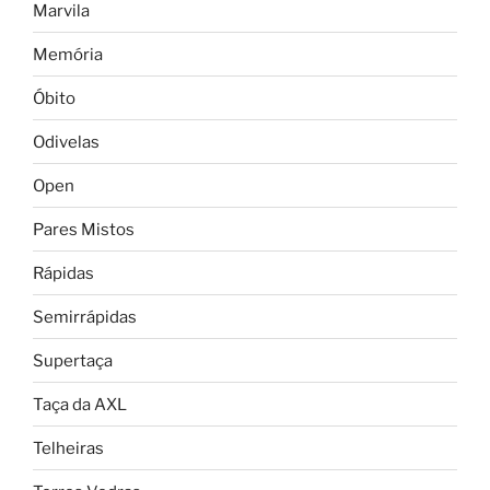
Marvila
Memória
Óbito
Odivelas
Open
Pares Mistos
Rápidas
Semirrápidas
Supertaça
Taça da AXL
Telheiras