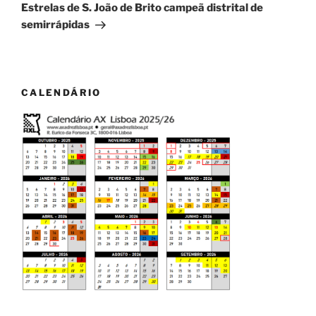
seguinte
Estrelas de S. João de Brito campeã distrital de
semirrápidas
CALENDÁRIO