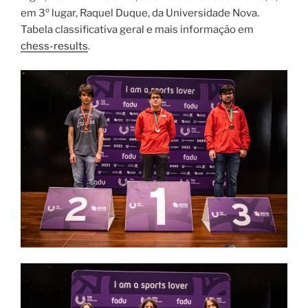
em 3º lugar, Raquel Duque, da Universidade Nova.
Tabela classificativa geral e mais informação em
chess-results
.