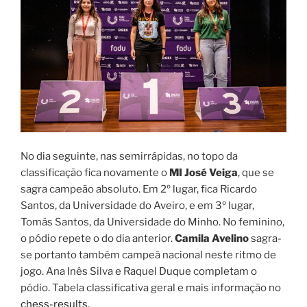
No dia seguinte, nas semirrápidas, no topo da
classificação fica novamente o
MI José Veiga
, que se
sagra campeão absoluto. Em 2º lugar, fica Ricardo
Santos, da Universidade do Aveiro, e em 3º lugar,
Tomás Santos, da Universidade do Minho. No feminino,
o pódio repete o do dia anterior.
Camila Avelino
sagra-
se portanto também campeã nacional neste ritmo de
jogo. Ana Inês Silva e Raquel Duque completam o
pódio. Tabela classificativa geral e mais informação no
chess-results
.