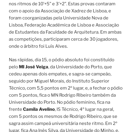
nos ritmos de 10’+5” e 3’+2”. Estas provas contaram
com o apoio da Associação de Xadrez de Lisboa, e
foram coorganizadas pela Universidade Nova de
Lisboa, Federação Académica de Lisboa e Associação
de Estudantes da Faculdade de Arquitetura. Em ambas
as competições, participaram cerca de 30 jogadores,
onde o árbitro foi Luís Alves.
Nas rápidas, dia 15, o pódio absoluto foi constituído
pelo
MI José Veiga
, da Universidade do Porto, que
cedeu apenas dois empates, e sagra-se campeão,
seguido por Miguel Morais, do Instituto Superior
Técnico, com 5,5 pontos em 2º lugar, e, a fechar o pódio
com 5 pontos, fica o MN Rodrigo Ribeiro também da
Universidade do Porto. No pódio feminino, fica na
frente
Camila Avelino
, IS Técnico, 4º lugar na geral,
com 5 pontos os mesmos de Rodrigo Ribeiro, que se
sagra assim campeã universitária neste ritmo. Em 2º
lugar, fica Ana Inês Silva, da Universidade do Minho, e,