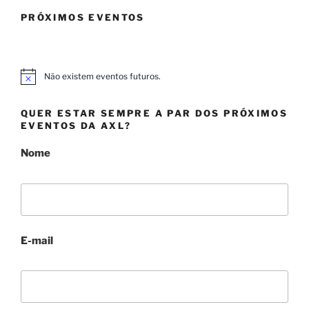
PRÓXIMOS EVENTOS
Não existem eventos futuros.
A
v
i
QUER ESTAR SEMPRE A PAR DOS PRÓXIMOS
s
o
EVENTOS DA AXL?
Nome
E-mail