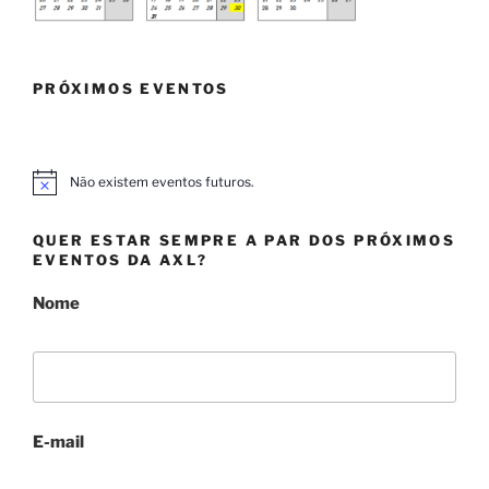
PRÓXIMOS EVENTOS
Não existem eventos futuros.
A
v
i
QUER ESTAR SEMPRE A PAR DOS PRÓXIMOS
s
o
EVENTOS DA AXL?
Nome
E-mail