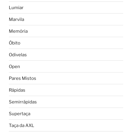
Lumiar
Marvila
Memória
Óbito
Odivelas
Open
Pares Mistos
Rápidas
Semirrápidas
Supertaça
Taça da AXL