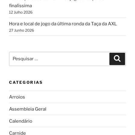
finalíssima
12 Julho 2026
Hora e local de jogo da última ronda da Taça da AXL
27 Junho 2026
Pesquisar
Pesqui
por:
CATEGORIAS
Arroios
Assembleia Geral
Calendário
Carnide