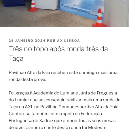
PUBLICADO
24 JANEIRO 2024
POR
AX LISBOA
EM
Três no topo após ronda três da
Taça
Pavilhão Alto da Faia recebeu este domingo mais uma
ronda desta prova.
Foi graças à Academia do Lumiar e Junta de Freguesia
do Lumiar que se conseguiu realizar mais uma ronda da
Taça da AXL no Pavilhão Gimnodesportivo Alto da Faia.
Contou-se também com o apoio da Federação
Portuguesa de Xadrez que emprestou as suas mesas
de jogo. O árbitro chefe desta ronda foi Modeste