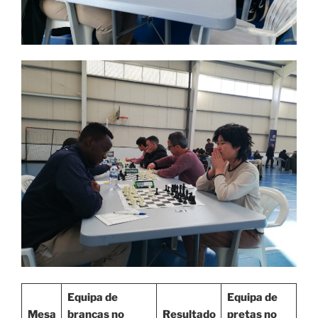
Equipa de
Equipa de
Mesa
brancas no
Resultado
pretas no