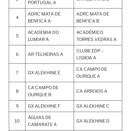
PORTUGAL A
ADRC MATA DE
ADRC MATA DE
4
BENFICA A
BENFICA B
ACADEMIA DO
ACADÉMICO
5
LUMIAR A
TORRES VEDRAS A
CLUBE EDP –
6
AR TELHEIRAS A
LISBOA A
CA CAMPO DE
7
GX ALEKHINE E
OURIQUE A
CA CAMPO DE
8
CA ARROIOS A
OURIQUE B
9
GX ALEKHINE F
GX ALEKHINE C
ÁGUIAS DE
10
GX ALEKHINE D
CAMARATE A