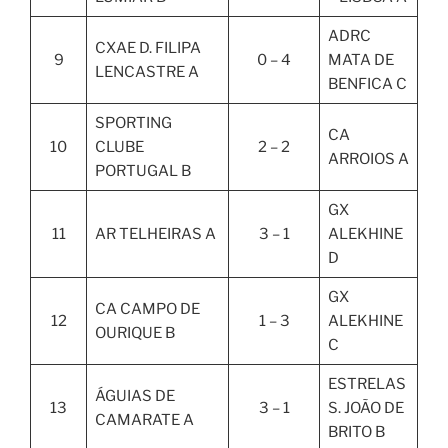
ADRC
CXAE D. FILIPA
9
0 – 4
MATA DE
LENCASTRE A
BENFICA C
SPORTING
CA
10
CLUBE
2 – 2
ARROIOS A
PORTUGAL B
GX
11
AR TELHEIRAS A
3 – 1
ALEKHINE
D
GX
CA CAMPO DE
12
1 – 3
ALEKHINE
OURIQUE B
C
ESTRELAS
ÁGUIAS DE
13
3 – 1
S. JOÃO DE
CAMARATE A
BRITO B