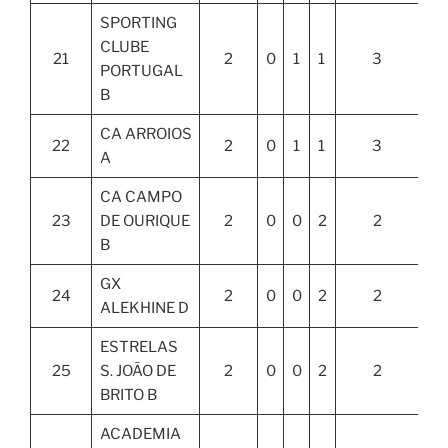
SPORTING
CLUBE
21
2
0
1
1
3
PORTUGAL
B
CA ARROIOS
22
2
0
1
1
3
A
CA CAMPO
23
DE OURIQUE
2
0
0
2
2
B
GX
24
2
0
0
2
2
ALEKHINE D
ESTRELAS
25
S. JOÃO DE
2
0
0
2
2
BRITO B
ACADEMIA