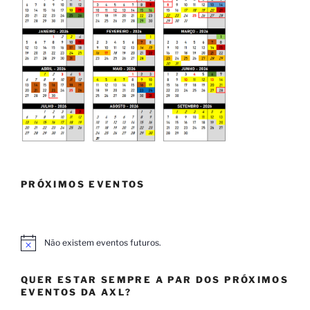
PRÓXIMOS EVENTOS
Não existem eventos futuros.
A
v
i
QUER ESTAR SEMPRE A PAR DOS PRÓXIMOS
s
o
EVENTOS DA AXL?