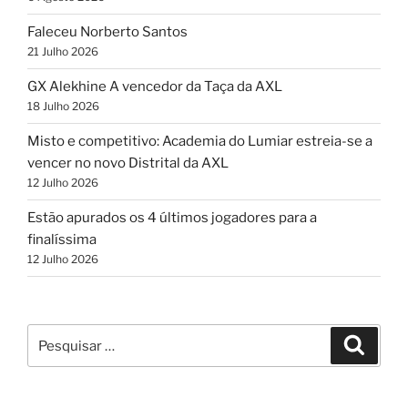
Faleceu Norberto Santos
21 Julho 2026
GX Alekhine A vencedor da Taça da AXL
18 Julho 2026
Misto e competitivo: Academia do Lumiar estreia-se a
vencer no novo Distrital da AXL
12 Julho 2026
Estão apurados os 4 últimos jogadores para a
finalíssima
12 Julho 2026
Pesquisar
Pesqui
por: