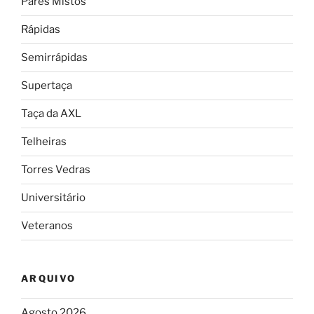
Pares Mistos
Rápidas
Semirrápidas
Supertaça
Taça da AXL
Telheiras
Torres Vedras
Universitário
Veteranos
ARQUIVO
Agosto 2026