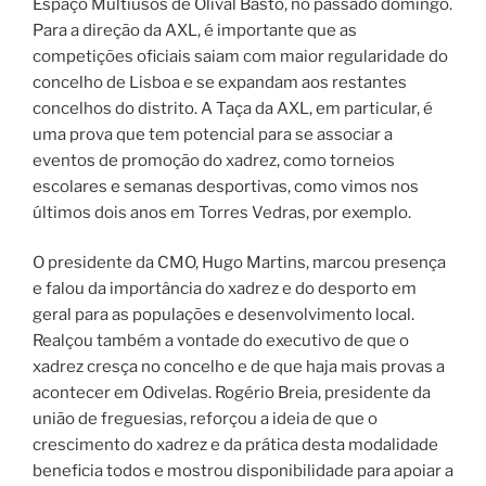
Espaço Multiusos de Olival Basto, no passado domingo.
Para a direção da AXL, é importante que as
competições oficiais saiam com maior regularidade do
concelho de Lisboa e se expandam aos restantes
concelhos do distrito. A Taça da AXL, em particular, é
uma prova que tem potencial para se associar a
eventos de promoção do xadrez, como torneios
escolares e semanas desportivas, como vimos nos
últimos dois anos em Torres Vedras, por exemplo.
O presidente da CMO, Hugo Martins, marcou presença
e falou da importância do xadrez e do desporto em
geral para as populações e desenvolvimento local.
Realçou também a vontade do executivo de que o
xadrez cresça no concelho e de que haja mais provas a
acontecer em Odivelas. Rogério Breia, presidente da
união de freguesias, reforçou a ideia de que o
crescimento do xadrez e da prática desta modalidade
beneficia todos e mostrou disponibilidade para apoiar a