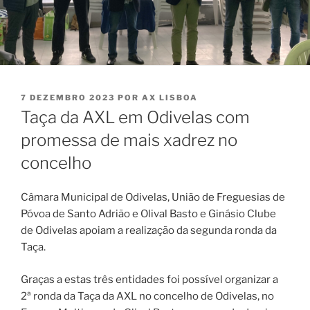
PUBLICADO
7 DEZEMBRO 2023
POR
AX LISBOA
EM
Taça da AXL em Odivelas com
promessa de mais xadrez no
concelho
Câmara Municipal de Odivelas, União de Freguesias de
Póvoa de Santo Adrião e Olival Basto e Ginásio Clube
de Odivelas apoiam a realização da segunda ronda da
Taça.
Graças a estas três entidades foi possível organizar a
2ª ronda da Taça da AXL no concelho de Odivelas, no