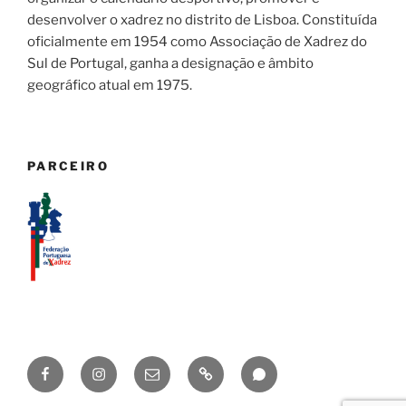
desenvolver o xadrez no distrito de Lisboa. Constituída
oficialmente em 1954 como Associação de Xadrez do
Sul de Portugal, ganha a designação e âmbito
geográfico atual em 1975.
PARCEIRO
Facebook
Instagram
geral@axadrezlisboa.pt
Lichess
Canal
AXL
AXL
WhatsApp