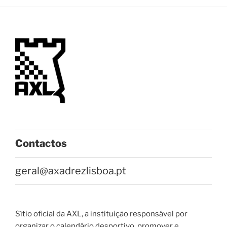
Contactos
geral@axadrezlisboa.pt
Sítio oficial da AXL, a instituição responsável por
organizar o calendário desportivo, promover e