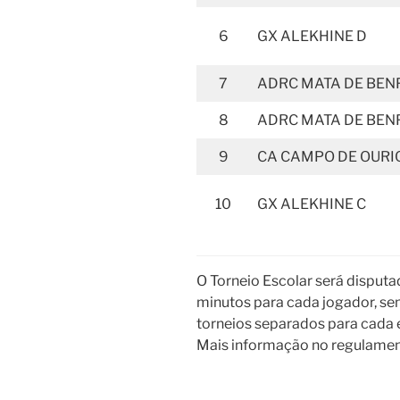
6
GX ALEKHINE D
7
ADRC MATA DE BENF
8
ADRC MATA DE BENF
9
CA CAMPO DE OURI
10
GX ALEKHINE C
O Torneio Escolar será disput
minutos para cada jogador, se
torneios separados para cada e
Mais informação no regulamen