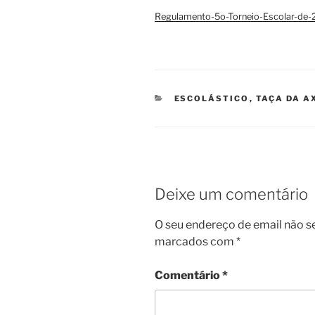
Regulamento-5o-Torneio-Escolar-de
CATEGORIAS
ESCOLÁSTICO
,
TAÇA DA A
Deixe um comentário
O seu endereço de email não s
marcados com
*
Comentário
*