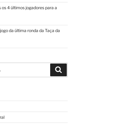
 os 4 últimos jogadores para a
 jogo da última ronda da Taça da
Pesquisar
ral