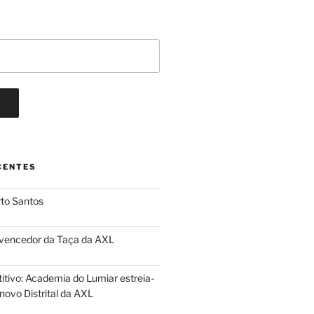
CENTES
to Santos
 vencedor da Taça da AXL
itivo: Academia do Lumiar estreia-
novo Distrital da AXL