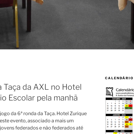
CALENDÁRIO
a Taça da AXL no Hotel
io Escolar pela manhã
e jogo da 6ª ronda da Taça. Hotel Zurique
este evento, associado a mais um
a jovens federados e não federados até