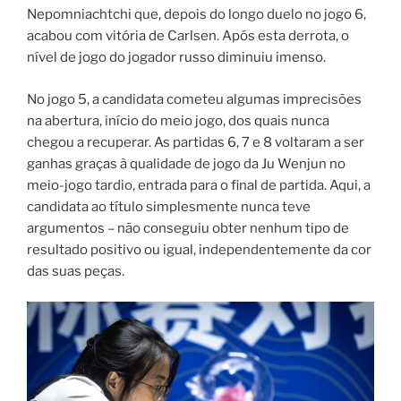
Nepomniachtchi que, depois do longo duelo no jogo 6,
acabou com vitória de Carlsen. Após esta derrota, o
nível de jogo do jogador russo diminuiu imenso.
No jogo 5, a candidata cometeu algumas imprecisões
na abertura, início do meio jogo, dos quais nunca
chegou a recuperar. As partidas 6, 7 e 8 voltaram a ser
ganhas graças à qualidade de jogo da Ju Wenjun no
meio-jogo tardio, entrada para o final de partida. Aqui, a
candidata ao título simplesmente nunca teve
argumentos – não conseguiu obter nenhum tipo de
resultado positivo ou igual, independentemente da cor
das suas peças.