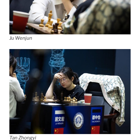
Ju Wenjun
Tan Zhongyi