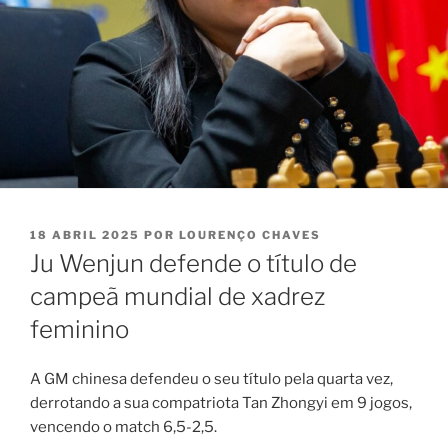
PUBLICADO
18 ABRIL 2025
POR
LOURENÇO CHAVES
EM
Ju Wenjun defende o título de
campeã mundial de xadrez
feminino
A GM chinesa defendeu o seu título pela quarta vez,
derrotando a sua compatriota Tan Zhongyi em 9 jogos,
vencendo o match 6,5-2,5.