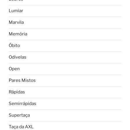
Lumiar
Marvila
Memória
Óbito
Odivelas
Open
Pares Mistos
Rápidas
Semirrápidas
Supertaça
Taça da AXL