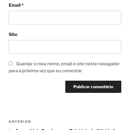
Email
*
Site
Guardar o meu nome, email e site neste navegador
para a próxima vez que eu comentar.
Navegação
Conteúdo
ANTERIOR
de
anterior