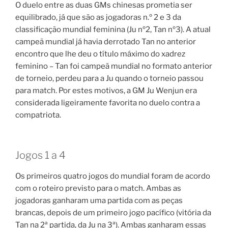
O duelo entre as duas GMs chinesas prometia ser
equilibrado, já que são as jogadoras n.º 2 e 3 da
classificação mundial feminina (Ju nº2, Tan nº3). A atual
campeã mundial já havia derrotado Tan no anterior
encontro que lhe deu o título máximo do xadrez
feminino – Tan foi campeã mundial no formato anterior
de torneio, perdeu para a Ju quando o torneio passou
para match. Por estes motivos, a GM Ju Wenjun era
considerada ligeiramente favorita no duelo contra a
compatriota.
Jogos 1 a 4
Os primeiros quatro jogos do mundial foram de acordo
com o roteiro previsto para o match. Ambas as
jogadoras ganharam uma partida com as peças
brancas, depois de um primeiro jogo pacífico (vitória da
Tan na 2ª partida, da Ju na 3ª). Ambas ganharam essas