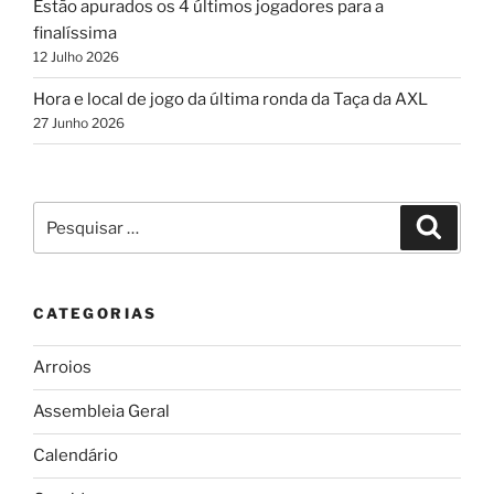
Estão apurados os 4 últimos jogadores para a
finalíssima
12 Julho 2026
Hora e local de jogo da última ronda da Taça da AXL
27 Junho 2026
Pesquisar
Pesqui
por:
CATEGORIAS
Arroios
Assembleia Geral
Calendário