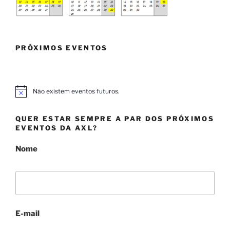
PRÓXIMOS EVENTOS
Não existem eventos futuros.
A
v
i
QUER ESTAR SEMPRE A PAR DOS PRÓXIMOS
s
o
EVENTOS DA AXL?
Nome
E-mail