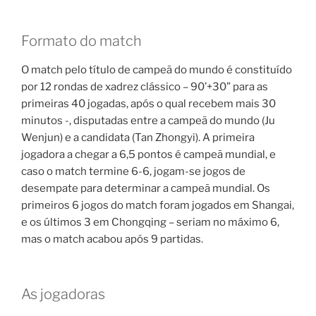
Formato do match
O match pelo título de campeã do mundo é constituído
por 12 rondas de xadrez clássico – 90’+30” para as
primeiras 40 jogadas, após o qual recebem mais 30
minutos -, disputadas entre a campeã do mundo (Ju
Wenjun) e a candidata (Tan Zhongyi). A primeira
jogadora a chegar a 6,5 pontos é campeã mundial, e
caso o match termine 6-6, jogam-se jogos de
desempate para determinar a campeã mundial. Os
primeiros 6 jogos do match foram jogados em Shangai,
e os últimos 3 em Chongqing – seriam no máximo 6,
mas o match acabou após 9 partidas.
As jogadoras