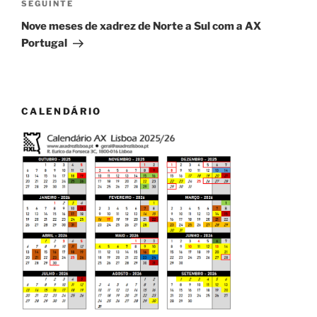
Conteúdo
SEGUINTE
seguinte
Nove meses de xadrez de Norte a Sul com a AX
Portugal
CALENDÁRIO