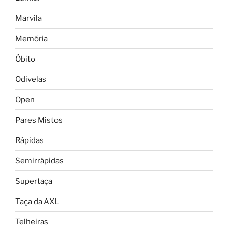
Marvila
Memória
Óbito
Odivelas
Open
Pares Mistos
Rápidas
Semirrápidas
Supertaça
Taça da AXL
Telheiras