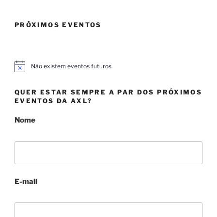
PRÓXIMOS EVENTOS
Não existem eventos futuros.
A
v
i
QUER ESTAR SEMPRE A PAR DOS PRÓXIMOS
s
o
EVENTOS DA AXL?
Nome
E-mail