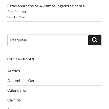
Estão apurados os 4 últimos jogadores para a
finalíssima
12 Julho 2026
Pesquisar
Pesqui
por:
CATEGORIAS
Arroios
Assembleia Geral
Calendário
Carnide