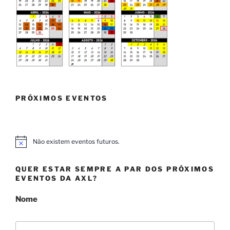
PRÓXIMOS EVENTOS
Não existem eventos futuros.
A
v
i
QUER ESTAR SEMPRE A PAR DOS PRÓXIMOS
s
o
EVENTOS DA AXL?
Nome