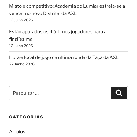
Misto e competitivo: Academia do Lumiar estreia-se a
vencer no novo Distrital da AXL
12 Julho 2026
Estão apurados os 4 últimos jogadores para a
finalíssima
12 Julho 2026
Hora e local de jogo da última ronda da Taça da AXL
27 Junho 2026
Pesquisar
Pesqui
por:
CATEGORIAS
Arroios