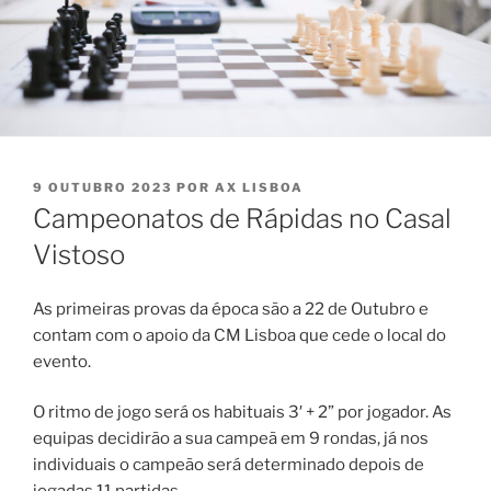
PUBLICADO
9 OUTUBRO 2023
POR
AX LISBOA
EM
Campeonatos de Rápidas no Casal
Vistoso
As primeiras provas da época são a 22 de Outubro e
contam com o apoio da CM Lisboa que cede o local do
evento.
O ritmo de jogo será os habituais 3′ + 2” por jogador. As
equipas decidirão a sua campeã em 9 rondas, já nos
individuais o campeão será determinado depois de