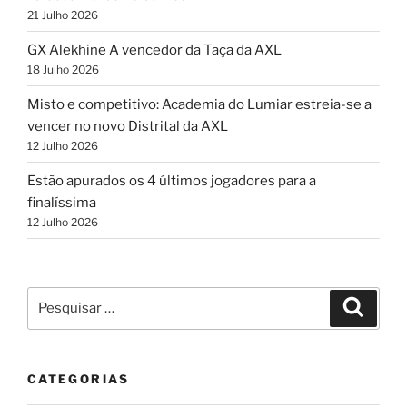
21 Julho 2026
GX Alekhine A vencedor da Taça da AXL
18 Julho 2026
Misto e competitivo: Academia do Lumiar estreia-se a
vencer no novo Distrital da AXL
12 Julho 2026
Estão apurados os 4 últimos jogadores para a
finalíssima
12 Julho 2026
Pesquisar
Pesqui
por:
CATEGORIAS