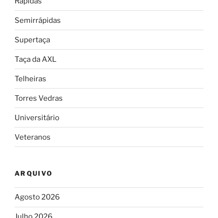
Rápidas
Semirrápidas
Supertaça
Taça da AXL
Telheiras
Torres Vedras
Universitário
Veteranos
ARQUIVO
Agosto 2026
Julho 2026