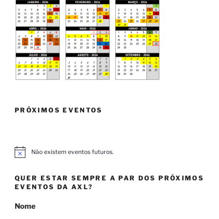
PRÓXIMOS EVENTOS
Não existem eventos futuros.
A
v
i
QUER ESTAR SEMPRE A PAR DOS PRÓXIMOS
s
o
EVENTOS DA AXL?
Nome