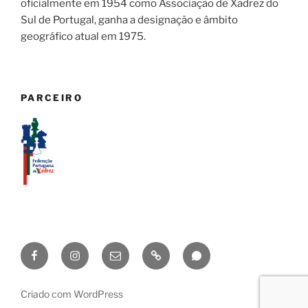
oficialmente em 1954 como Associação de Xadrez do
Sul de Portugal, ganha a designação e âmbito
geográfico atual em 1975.
PARCEIRO
Facebook
Instagram
geral@axadrezlisboa.pt
Lichess
Canal
AXL
AXL
WhatsApp
Criado com WordPress