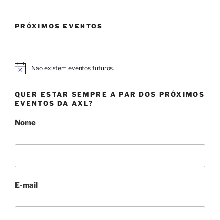
PRÓXIMOS EVENTOS
Não existem eventos futuros.
A
v
i
QUER ESTAR SEMPRE A PAR DOS PRÓXIMOS
s
o
EVENTOS DA AXL?
Nome
E-mail