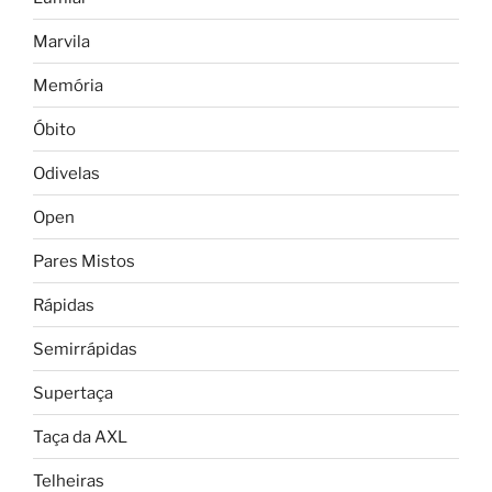
Marvila
Memória
Óbito
Odivelas
Open
Pares Mistos
Rápidas
Semirrápidas
Supertaça
Taça da AXL
Telheiras