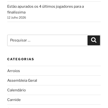
Estão apurados os 4 últimos jogadores para a
finalíssima
12 Julho 2026
Pesquisar
Pesqui
por:
CATEGORIAS
Arroios
Assembleia Geral
Calendário
Carnide