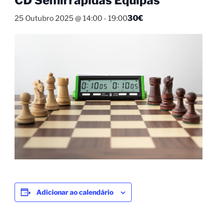
CD Semirrápidas Equipas
30€
25 Outubro 2025 @ 14:00
-
19:00
Adicionar ao calendário