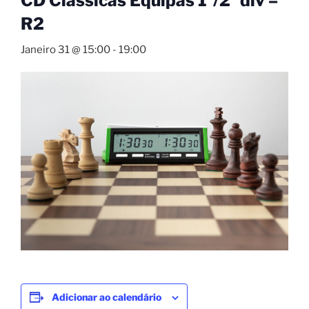
CD Clássicas Equipas 1ª/2ª div –
R2
Janeiro 31 @ 15:00
-
19:00
Adicionar ao calendário