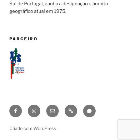
Sul de Portugal, ganha a designação e âmbito
geográfico atual em 1975.
PARCEIRO
Facebook
Instagram
geral@axadrezlisboa.pt
Lichess
Canal
AXL
AXL
WhatsApp
Criado com WordPress